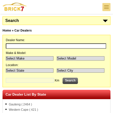
Search
Home
» Car Dealers
Dealer Name:
Make & Model:
Location:
Km
Car Dealer List By State
•
Gauteng ( 2464 )
•
Western Cape ( 421 )